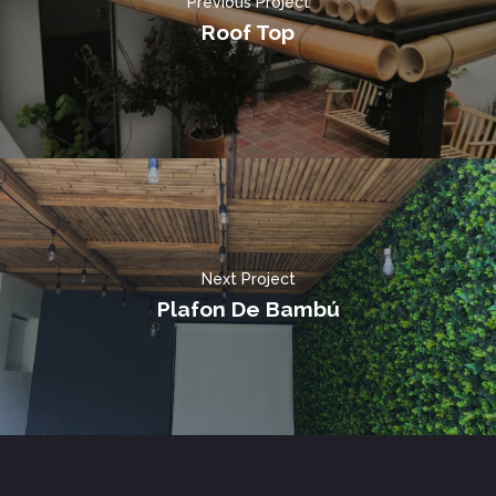
Previous Project
Roof Top
Next Project
Plafon De Bambú