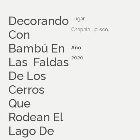
Decorando
Lugar
Chapala, Jalisco.
Con
Bambú En
Año
2020
Las Faldas
De Los
Cerros
Que
Rodean El
Lago De