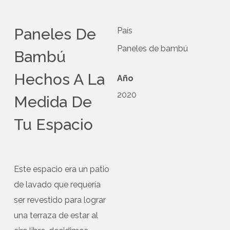
Paneles De
País
Paneles de bambú
Bambú
Hechos A La
Año
2020
Medida De
Tu Espacio
Este espacio era un patio
de lavado que requería
ser revestido para lograr
una terraza de estar al