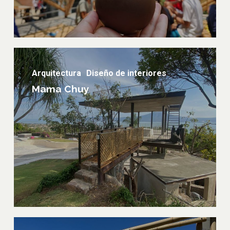
Mama
Chuy
Arquitectura
Diseño de interiores
Mama Chuy
Festival