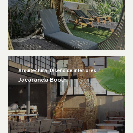
Jacaranda
booth
Arquitectura
Diseño de interiores
Jacaranda Booth