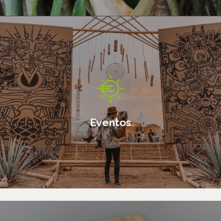
Diseñamos estructuras que se
construyen en un par de días
para tu evento
Eventos