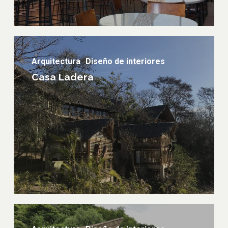
Casa
Ladera
Arquitectura
Diseño de interiores
Casa Ladera
Villas
Momoto