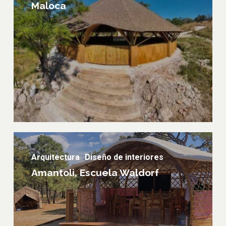
Maloca
Amantoli,
Escuela
Arquitectura
Diseño de interiores
Waldorf
Amantoli, Escuela Waldorf