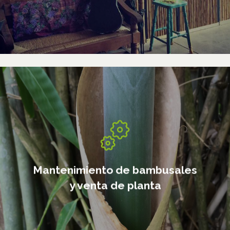
Mantenimiento de bambusales y
venta de planta
Mantenimiento de bambusales
y venta de planta