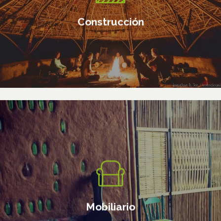
bioconstruccion
Construcción
Diseñamos muebles a medida
del cliente
Mobiliario