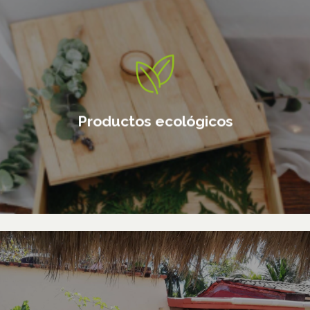
Distribución de productos
hechos con bambú que crean un
impacto ambiental
Productos ecológicos