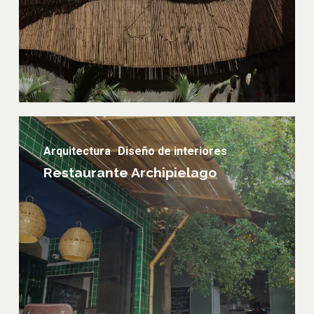
Restaurante
Archipielago
Arquitectura
Diseño de interiores
Restaurante Archipielago