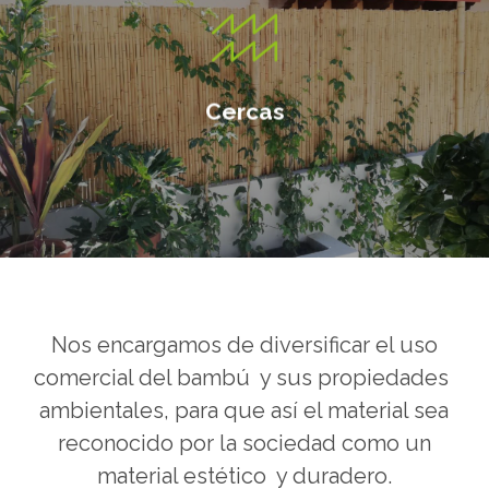
Utiliza los paneles para dividir
espacios y crear armonía en tu
entorno
Cercas
Nos encargamos de diversificar el uso
comercial del bambú y sus propiedades
ambientales, para que así el material sea
reconocido por la sociedad como un
material estético y duradero.