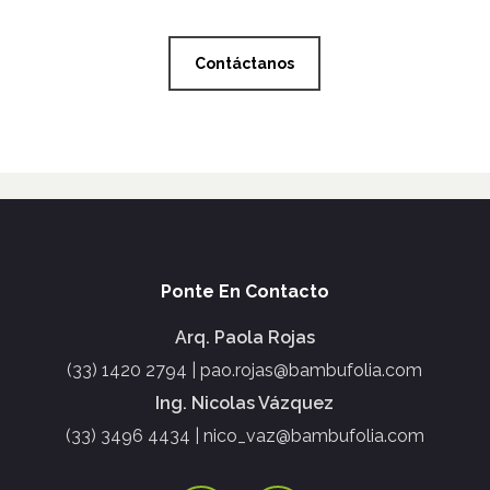
Contáctanos
Ponte En Contacto
Arq. Paola Rojas
(33) 1420 2794 | pao.rojas@bambufolia.com
Ing. Nicolas Vázquez
(33) 3496 4434 | nico_vaz@bambufolia.com