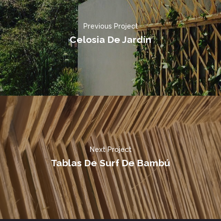
Previous Project
Celosia De Jardín
Next Project
Tablas De Surf De Bambú