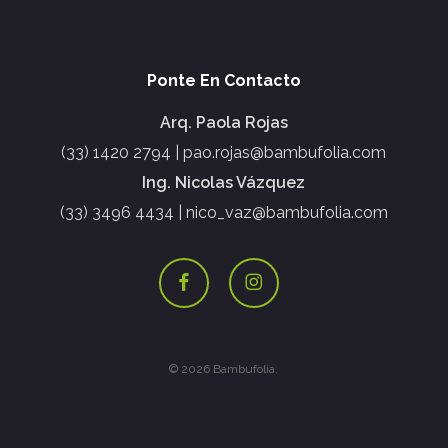
Ponte En Contacto
Arq. Paola Rojas
(33) 1420 2794 | pao.rojas@bambufolia.com
Ing. Nicolas Vázquez
(33) 3496 4434 | nico_vaz@bambufolia.com
facebook
instagram
© 2026 Bambufolia.