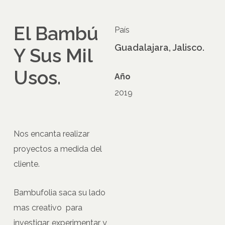
El Bambú
País
Guadalajara, Jalisco.
Y Sus Mil
Usos.
Año
2019
Nos encanta realizar
proyectos a medida del
cliente.
Bambufolia saca su lado
mas creativo para
investigar, experimentar y